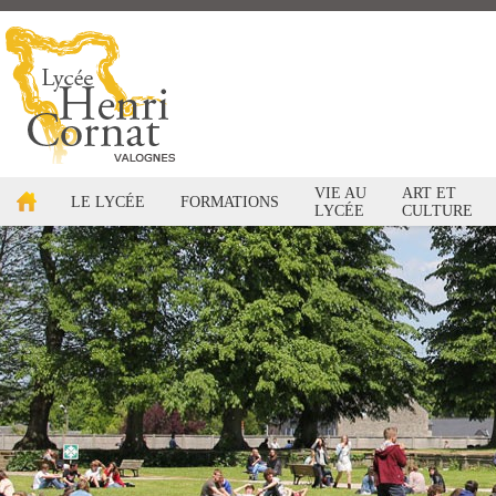
VIE AU
ART ET
LE LYCÉE
FORMATIONS
LYCÉE
CULTURE