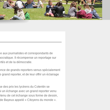
 aux journalistes et correspondants de
mocratique. Il récompense un reportage sur
rtés et de la démocratie.
sence de grands reporters venus spécialement
 grand reporter, et de leur offrir un éclairage
se des prix les lycéens du Cotentin se
ussi un échange avec un grand reporter venu
 retenu de cet échange sous forme de dessin,
rix de Bayeux appelé « Citoyens du monde ».