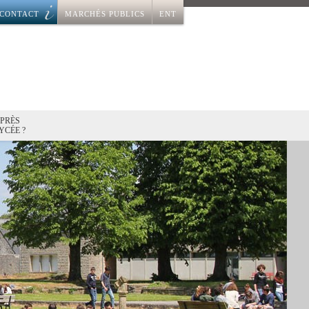
CONTACT
MARCHÉS PUBLICS
ENT
APRÈS
YCÉE ?