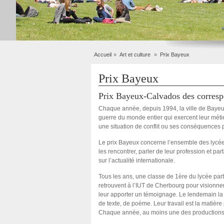
Accueil
Art et culture
Prix Bayeux
Prix Bayeux
Prix Bayeux-Calvados des corresp
Chaque année, depuis 1994, la ville de Bayeu
guerre du monde entier qui exercent leur méti
une situation de conflit ou ses conséquences po
Le prix Bayeux concerne l’ensemble des lycée
les rencontrer, parler de leur profession et par
sur l’actualité internationale.
Tous les ans, une classe de 1ère du lycée part
retrouvent à l’IUT de Cherbourg pour visionner
leur apporter un témoignage. Le lendemain la c
de texte, de poème. Leur travail est la matièr
Chaque année, au moins une des productions d