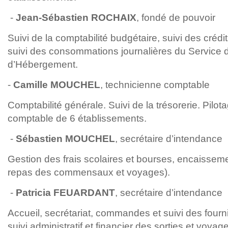
-
Jean-Sébastien ROCHAIX
, fondé de pouvoir
Suivi de la comptabilité budgétaire, suivi des créd
suivi des consommations journalières du Service d
d’Hébergement.
-
Camille MOUCHEL
, technicienne comptable
Comptabilité générale. Suivi de la trésorerie. Pil
comptable de 6 établissements.
-
Sébastien MOUCHEL
, secrétaire d’intendance
Gestion des frais scolaires et bourses, encaissemen
repas des commensaux et voyages).
-
Patricia FEUARDANT
, secrétaire d’intendance
Accueil, secrétariat, commandes et suivi des fourni
suivi administratif et financier des sorties et voya