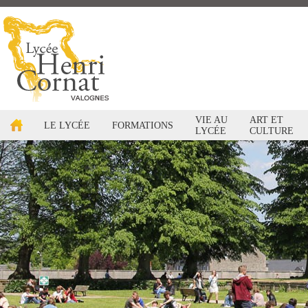
VIE AU
ART ET
LE LYCÉE
FORMATIONS
LYCÉE
CULTURE