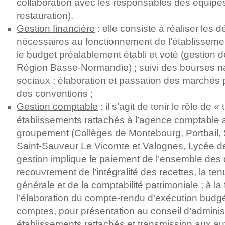
collaboration avec les responsables des équipe
restauration).
Gestion financière
: elle consiste à réaliser les 
nécessaires au fonctionnement de l’établisseme
le budget préalablement établi et voté (gestion d
Région Basse-Normandie) ; suivi des bourses na
sociaux ; élaboration et passation des marchés pu
des conventions ;
Gestion comptable
: il s’agit de tenir le rôle de «
établissements rattachés à l’agence comptable 
groupement (Collèges de Montebourg, Portbail, 
Saint-Sauveur Le Vicomte et Valognes, Lycée d
gestion implique le paiement de l’ensemble des
recouvrement de l’intégralité des recettes, la ten
générale et de la comptabilité patrimoniale ; à la
l’élaboration du compte-rendu d’exécution budgét
comptes, pour présentation au conseil d’adminis
établissements rattachés et transmission aux aut