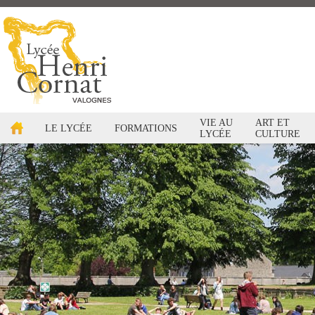
VIE AU
ART ET
LE LYCÉE
FORMATIONS
LYCÉE
CULTURE