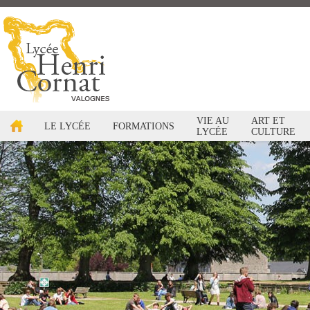
VIE AU
ART ET
LE LYCÉE
FORMATIONS
LYCÉE
CULTURE