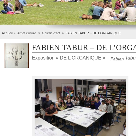
Accueil
Art et culture
Galerie d’art
FABIEN TABUR – DE L’ORGANIQUE
FABIEN TABUR – DE L’OR
Exposition « DE L’ORGANIQUE » –
Tabu
Fabien