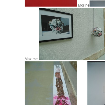
Morine
Maxime