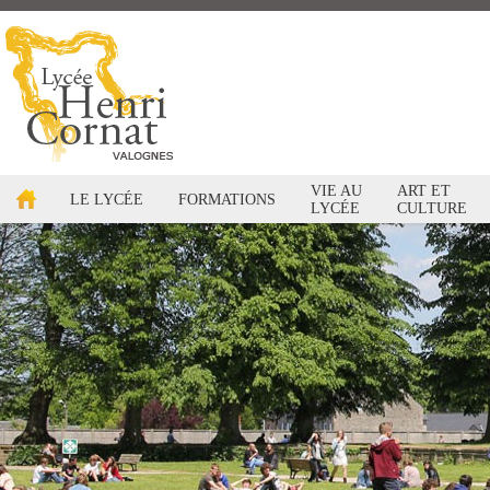
VIE AU
ART ET
LE LYCÉE
FORMATIONS
LYCÉE
CULTURE