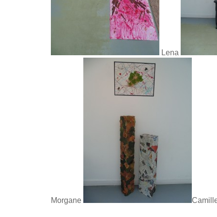
Lena
Morgane
Camill