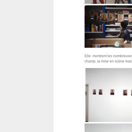
Elle montrent les nombreuses
champ, la mise en scène mais