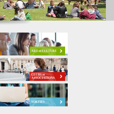
ART et CULTURE
CLUBS et
ASSOCIATIONS
SORTIES