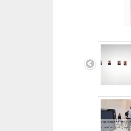
Photographie avec u
chambre photographi