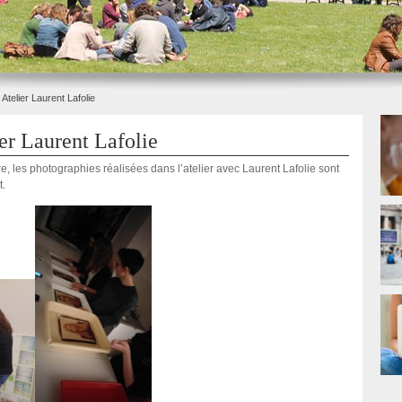
 Atelier Laurent Lafolie
er Laurent Lafolie
 les photographies réalisées dans l’atelier avec Laurent Lafolie sont
t.