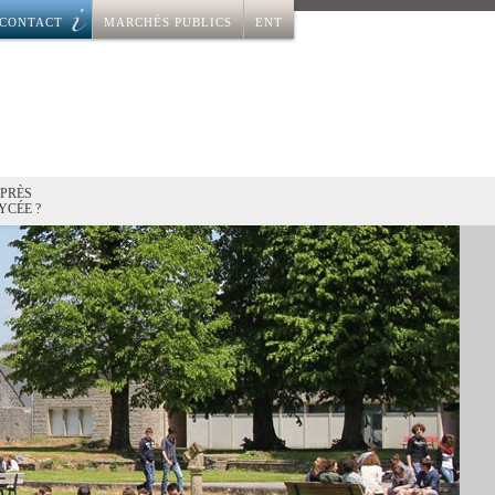
CONTACT
MARCHÉS PUBLICS
ENT
APRÈS
YCÉE ?